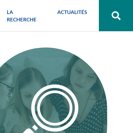
LA
ACTUALITÉS
Recher
sur
RECHERCHE
le
site