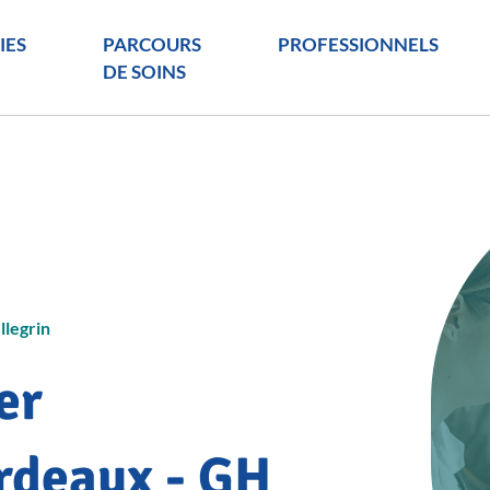
IES
PARCOURS
PROFESSIONNELS
DE SOINS
llegrin
er
rdeaux - GH