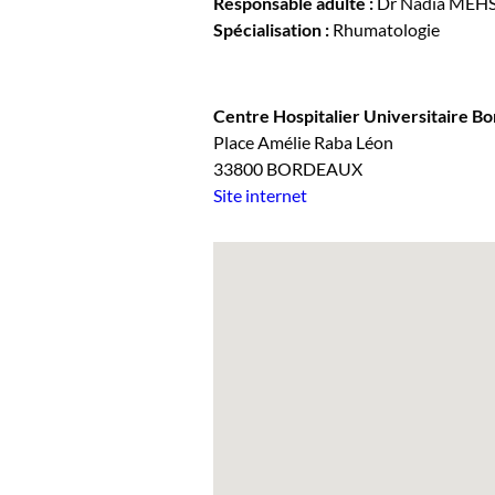
Responsable adulte :
Dr Nadia MEH
Spécialisation :
Rhumatologie
Centre Hospitalier Universitaire Bo
Place Amélie Raba Léon
33800 BORDEAUX
Site internet