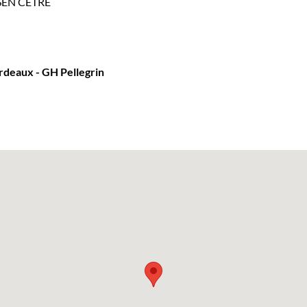
SEN CETRE
rdeaux - GH Pellegrin