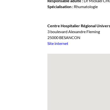
Responsable adulte :
Dr Mickael C
Spécialisation :
Rhumatologie
Centre Hospitalier Régional Univers
3 boulevard Alexandre Fleming
25000 BESANCON
Site internet