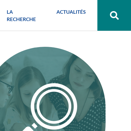
LA
ACTUALITÉS
Recher
sur
RECHERCHE
le
site