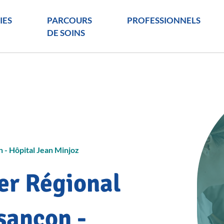
IES
PARCOURS
PROFESSIONNELS
DE SOINS
 - Hôpital Jean Minjoz
er Régional
sançon -