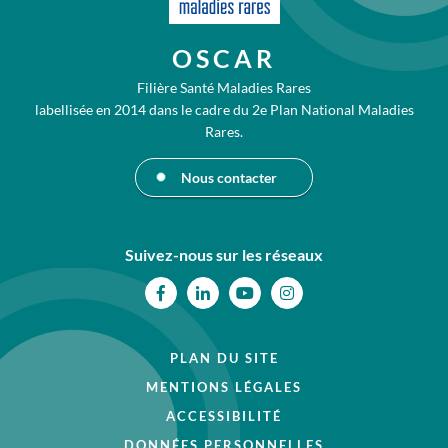
OSCAR
Filière Santé Maladies Rares
labellisée en 2014 dans le cadre du 2e Plan National Maladies
Rares.
Nous contacter
Suivez-nous sur les réseaux
Facebook
Linkedin
Youtube
Instagram
PLAN DU SITE
MENTIONS LÉGALES
ACCESSIBILITÉ
DONNÉES PERSONNELLES