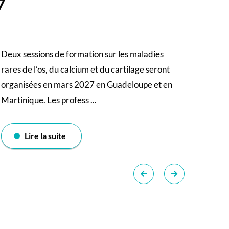
7
Deux sessions de formation sur les maladies
rares de l’os, du calcium et du cartilage seront
organisées en mars 2027 en Guadeloupe et en
Martinique. Les profess ...
Lire la suite