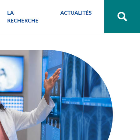
LA
ACTUALITÉS
Recher
sur
RECHERCHE
le
site