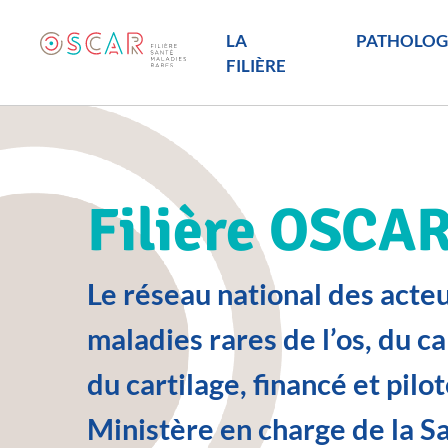
LA
PATHOLOG
FILIÈRE
Filière OSCA
Le réseau national des acte
maladies rares de l’os, du c
du cartilage, financé et pilot
Ministère en charge de la S