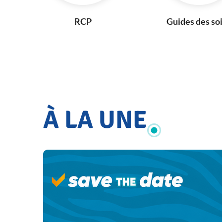
RCP
Guides des so
À LA UNE
!