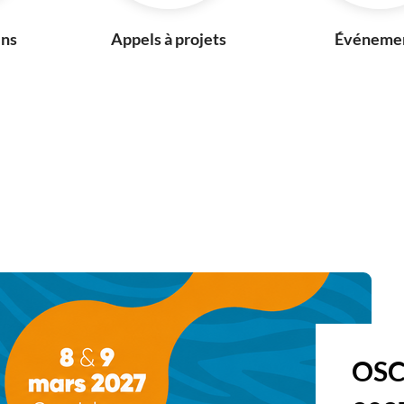
ins
Appels à projets
Événeme
OSCA