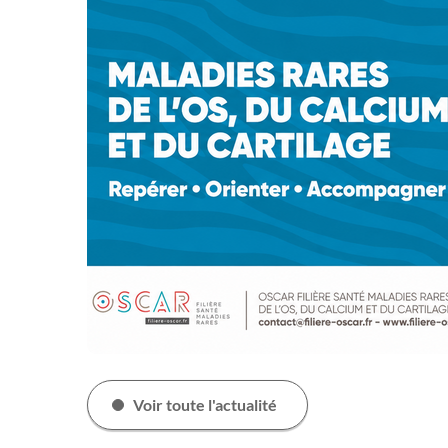
ogie
Enfant
UMR 1033,
Voir toute l'actualité