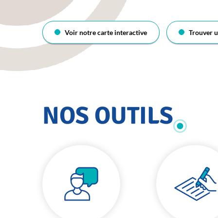
Voir notre carte interactive
Trouver u
NOS OUTILS