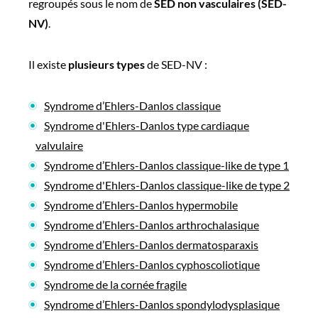
regroupés sous le nom de
SED non vasculaires (SED-
NV)
.
Il existe
plusieurs types
de SED-NV :
Syndrome d’Ehlers-Danlos classique
Syndrome d'Ehlers-Danlos type cardiaque
valvulaire
Syndrome d’Ehlers-Danlos classique-like de type 1
Syndrome d'Ehlers-Danlos classique-like de type 2
Syndrome d’Ehlers-Danlos hypermobile
Syndrome d’Ehlers-Danlos arthrochalasique
Syndrome d’Ehlers-Danlos dermatosparaxis
Syndrome d’Ehlers-Danlos cyphoscoliotique
Syndrome de la cornée fragile
Syndrome d’Ehlers-Danlos spondylodysplasique