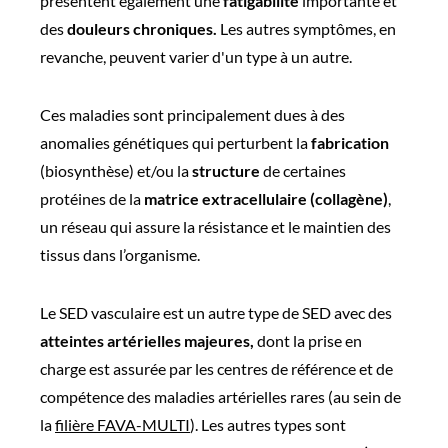
présentent également une
fatigabilité
importante et
des
douleurs chroniques
.
Les autres symptômes, en
revanche, peuvent varier d'un type à un autre.
Ces maladies sont principalement dues à des
anomalies génétiques qui perturbent la
fabrication
(biosynthèse) et/ou la
structure
de certaines
protéines de la
matrice extracellulaire (collagène)
,
un réseau qui assure la résistance et le maintien des
tissus dans l’organisme.
Le SED vasculaire est un autre type de SED avec des
atteintes artérielles majeures,
dont la prise en
charge est assurée par les centres de référence et de
compétence des maladies artérielles rares (au sein de
la
filière FAVA-MULTI
). Les autres types sont