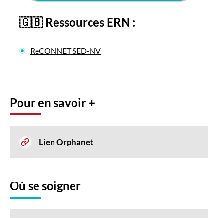
🇬🇧
Ressources ERN :
ReCONNET SED-NV
Pour en savoir +
Lien Orphanet
Où se soigner