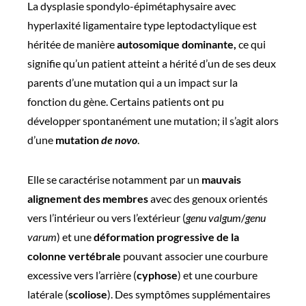
La dysplasie spondylo-épimétaphysaire avec
hyperlaxité ligamentaire type leptodactylique est
héritée de manière
autosomique dominante,
ce qui
signifie qu’un patient atteint a hérité d’un de ses deux
parents d’une mutation qui a un impact sur la
fonction du gène. Certains patients ont pu
développer spontanément une mutation; il s’agit alors
d’une
mutation
de novo
.
Elle se caractérise notamment par un
mauvais
alignement des membres
avec des genoux orientés
vers l’intérieur ou vers l’extérieur (
genu valgum
/
genu
varum
) et une
déformation progressive de la
colonne vertébrale
pouvant associer une courbure
excessive vers l’arrière (
cyphose
) et une courbure
latérale (
scoliose
). Des symptômes supplémentaires