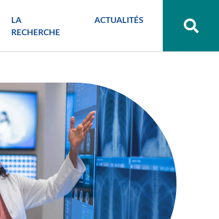
LA
ACTUALITÉS
Recher
sur
RECHERCHE
le
site