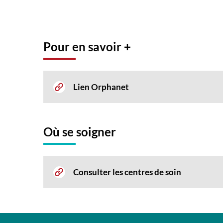
Pour en savoir +
Lien Orphanet
Où se soigner
Consulter les centres de soin