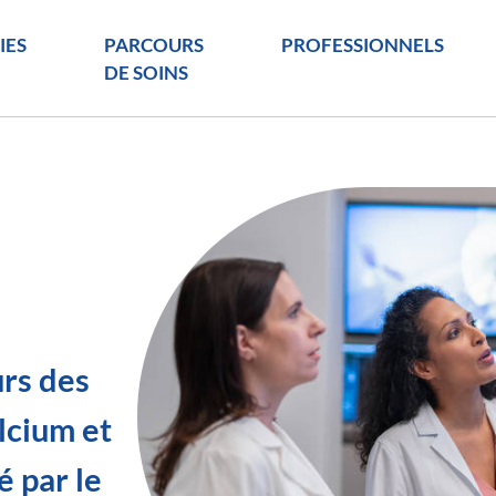
IES
PARCOURS
PROFESSIONNELS
DE SOINS
urs des
alcium et
é par le