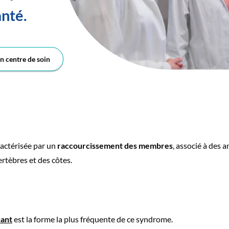
anté.
n centre de soin
actérisée par un
raccourcissement des membres
, associé à des 
ertèbres et des côtes.
ant
est la forme la plus fréquente de ce syndrome.