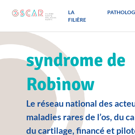
LA
PATHOLOG
FILIÈRE
syndrome de
Robinow
Le réseau national des acte
maladies rares de l’os, du c
du cartilage, financé et pilot