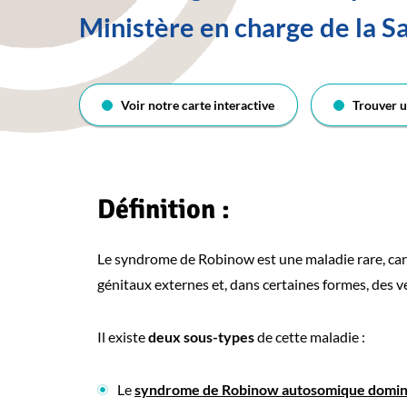
Ministère en charge de la S
Voir notre carte interactive
Trouver u
Définition :
Le syndrome de Robinow est une maladie rare, car
génitaux externes et, dans certaines formes, des v
Il existe
deux sous-types
de cette maladie :
Le
syndrome de Robinow autosomique domin