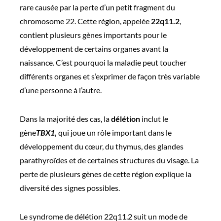
de Di
rare causée par la perte d’un petit fragment du
George,
chromosome 22. Cette région, appelée
22q11.2
,
22q11
contient plusieurs gènes importants pour le
développement de certains organes avant la
naissance. C’est pourquoi la maladie peut toucher
différents organes et s’exprimer de façon très variable
d’une personne à l’autre.
Dans la majorité des cas, la
délétion
inclut le
gène
TBX1
,
qui joue un rôle important dans le
développement du cœur, du thymus, des glandes
parathyroïdes et de certaines structures du visage. La
perte de plusieurs gènes de cette région explique la
diversité des signes possibles.
Le syndrome de délétion 22q11.2 suit un mode de