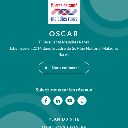
OSCAR
Filière Santé Maladies Rares
labellisée en 2014 dans le cadre du 2e Plan National Maladies
Rares.
Nous contacter
Suivez-nous sur les réseaux
Facebook
Linkedin
Youtube
Instagram
PLAN DU SITE
MENTIONS LÉGALES