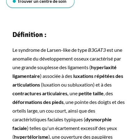
Trouver un centre de soin
Définition :
Le syndrome de Larsen-like de type
B3GAT3
est une
anomalie du développement osseux caractérisé par
une grande souplesse des ligaments (
hyperlaxité
ligamentaire
) associée à des
luxations répétées des
articulations
(luxation ou subluxation) et à des
contractures articulaires,
une
petite taille
, des
déformations des pieds
, une pointe des doigts et des
orteils large, un cou court, ainsi que des
caractéristiques faciales typiques (
dysmorphie
faciale
) telles qu'un écartement excessif des yeux
(
hypertélorisme
), une ouverture des paupières