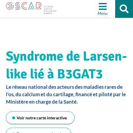
Re
Aller à la recherche
su
Menu
le
sit
Syndrome de Larsen-
like lié à B3GAT3
Le réseau national des acteurs des maladies rares de
l’os, du calcium et du cartilage, financé et piloté par le
Ministère en charge de la Santé.
Voir notre carte interactive