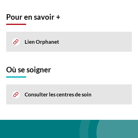
Pour en savoir +
Lien Orphanet
Où se soigner
Consulter les centres de soin