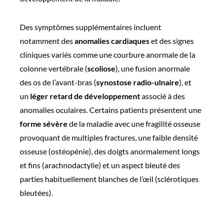
Des symptômes supplémentaires incluent
notamment des
anomalies cardiaques
et des signes
cliniques variés comme une courbure anormale de la
colonne vertébrale (
scoliose
), une fusion anormale
des os de l’avant-bras (
synostose radio-ulnaire
), et
un
léger
retard de développement
associé à des
anomalies oculaires. Certains patients présentent une
forme sévère
de la maladie avec une fragilité osseuse
provoquant de multiples fractures, une faible densité
osseuse (ostéopénie), des doigts anormalement longs
et fins (arachnodactylie) et un aspect bleuté des
parties habituellement blanches de l’œil (sclérotiques
bleutées).