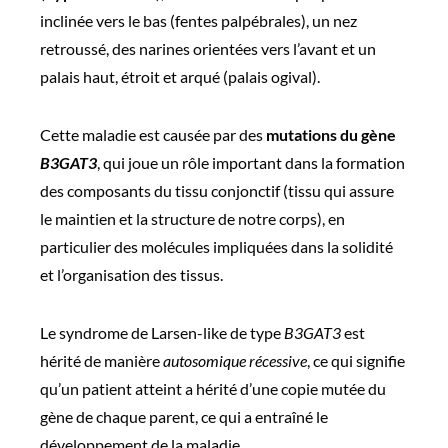
inclinée vers le bas (fentes palpébrales), un nez
retroussé, des narines orientées vers l’avant et un
palais haut, étroit et arqué (palais ogival).
Cette maladie est causée par des
mutations du gène
B3GAT3
, qui joue un rôle important dans la formation
des composants du tissu conjonctif (tissu qui assure
le maintien et la structure de notre corps), en
particulier des molécules impliquées dans la solidité
et l’organisation des tissus.
Le syndrome de Larsen-like de type
B3GAT3
est
hérité de manière
autosomique récessive
, ce qui signifie
qu’un patient atteint a hérité d’une copie mutée du
gène de chaque parent, ce qui a entraîné le
développement de la maladie.