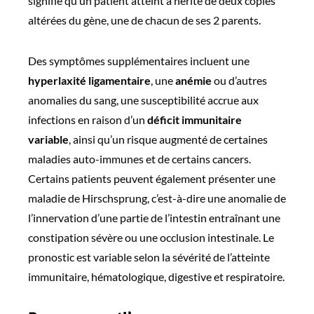
signifie qu’un patient atteint a hérité de deux copies
altérées du gène, une de chacun de ses 2 parents.
Des symptômes supplémentaires incluent une
hyperlaxité ligamentaire
, une
anémie
ou d’autres
anomalies du sang, une susceptibilité accrue aux
infections en raison d’un
déficit immunitaire
variable
, ainsi qu’un risque augmenté de certaines
maladies auto-immunes et de certains cancers.
Certains patients peuvent également présenter une
maladie de Hirschsprung, c’est-à-dire une anomalie de
l’innervation d’une partie de l’intestin entraînant une
constipation sévère ou une occlusion intestinale. Le
pronostic est variable selon la sévérité de l’atteinte
immunitaire, hématologique, digestive et respiratoire.