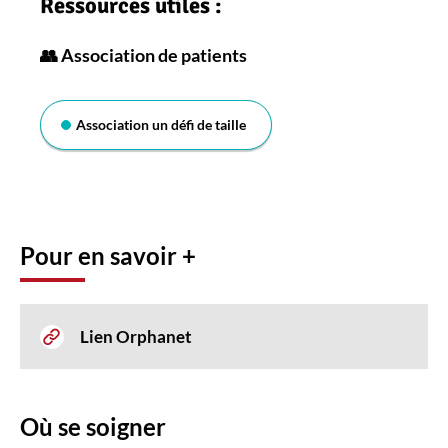
Ressources utiles :
👥 Association de patients
Association un défi de taille
Pour en savoir +
Lien Orphanet
Où se soigner