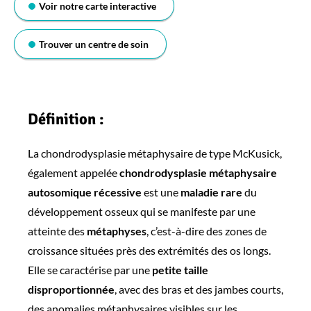
Voir notre carte interactive
Trouver un centre de soin
Définition :
La chondrodysplasie métaphysaire de type McKusick,
également appelée
chondrodysplasie métaphysaire
autosomique récessive
est une
maladie rare
du
développement osseux qui se manifeste par une
atteinte des
métaphyses
, c’est-à-dire des zones de
croissance situées près des extrémités des os longs.
Elle se caractérise par une
petite taille
disproportionnée
, avec des bras et des jambes courts,
des anomalies métaphysaires visibles sur les