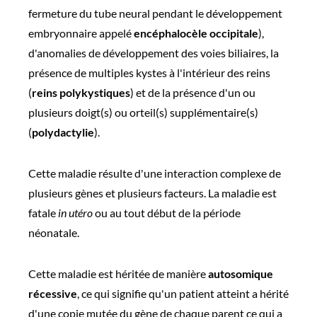
fermeture du tube neural pendant le développement
embryonnaire appelé
encéphalocèle occipitale
),
d'anomalies de développement des voies biliaires, la
présence de multiples kystes à l'intérieur des reins
(
reins polykystiques
) et de la présence d'un ou
plusieurs doigt(s) ou orteil(s) supplémentaire(s)
(
polydactylie
).
Cette maladie résulte d'une interaction complexe de
plusieurs gènes et plusieurs facteurs. La maladie est
fatale
in utéro
ou au tout début de la période
néonatale.
Cette maladie est héritée de manière
autosomique
récessive
, ce qui signifie qu'un patient atteint a hérité
d'une copie mutée du gène de chaque parent ce qui a