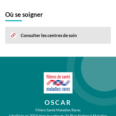
Où se soigner
Consulter les centres de soin
OSCAR
Filière Santé Maladies Rares
labellisée en 2014 dans le cadre du 2e Plan National Maladies