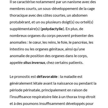
Il se caractérise notamment par un nanisme avec des
membres courts, un sous-développement de la cage
thoracique avec des côtes courtes, un abdomen
protubérant, et un ou plusieurs doigt(s) ou orteil(s)
supplémentaire(s) (
polydactylie
). En plus, de
nombreux organes du corps peuvent présenter des
anomalies : le cœur, les reins, le foie, le pancréas, les
intestins ou les organes génitaux, ainsi qu’une
anomalie de position des organes dans le corps,
appelée
situs inversus
, chez certains patients.
Le pronostic est
défavorable
: la maladie est
généralement létale avant la naissance ou pendant la
période périnatale, principalement en raison de
l’insuffisance respiratoire liée à un thorax trop étroit
et à des poumons insuffisamment développés pour