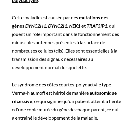
polydactylie
.
Cette maladie est causée par des
mutations des
gènes
DYNC2H1
,
DYNC2I1
,
NEK1
et
TRAF3IP1
, qui
jouent un rôle important dans le fonctionnement des
minuscules antennes présentes à la surface de
nombreuses cellules (cils). Elles sont essentielles à la
transmission des signaux nécessaires au
développement normal du squelette.
Le syndrome des côtes courtes-polydactylie type
Verma-Naumoff est hérité de manière
autosomique
récessive
, ce qui signifie qu'un patient atteint a hérité
ed'une copie mutée du gène de chaque parent, ce qui
a entraîné le développement de la maladie.