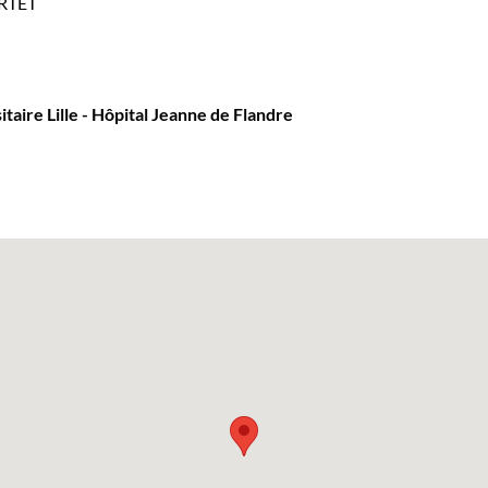
RTET
taire Lille - Hôpital Jeanne de Flandre