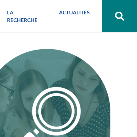
LA
ACTUALITÉS
Recher
sur
RECHERCHE
le
site