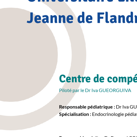
Jeanne de Fland
Centre de comp
Piloté par le Dr Iva GUEORGUIVA
Responsable pédiatrique :
Dr Iva 
Spécialisation :
Endocrinologie pédia