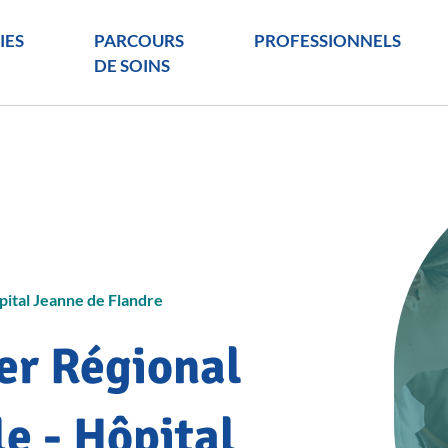
IES
PARCOURS
PROFESSIONNELS
DE SOINS
ôpital Jeanne de Flandre
er Régional
le - Hôpital