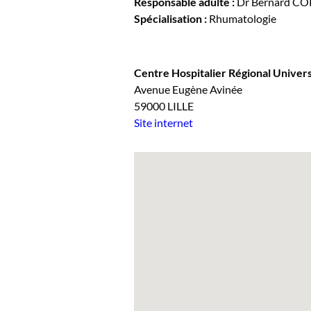
Responsable adulte :
Dr Bernard CO
Spécialisation :
Rhumatologie
Centre Hospitalier Régional Universi
Avenue Eugène Avinée
59000 LILLE
Site internet