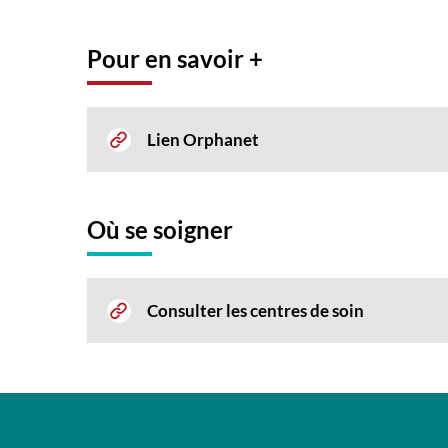
Pour en savoir +
Lien Orphanet
Où se soigner
Consulter les centres de soin