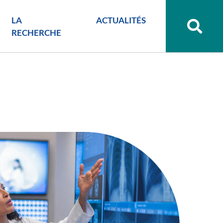
LA
ACTUALITÉS
Recher
sur
RECHERCHE
le
site