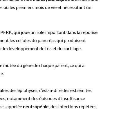
s ou les premiers mois de vie et nécessitant un
 PERK, qui joue un rôle important dans la réponse
ment les cellules du pancréas qui produisent
r le développement de l’os et du cartilage.
opie mutée du gène de chaque parent, ce qui a
e.
lies des épiphyses, c’est-à-dire des extrémités
ciées, notamment des épisodes d’insuffisance
ancs appelée
neutropénie
, des infections répétées,