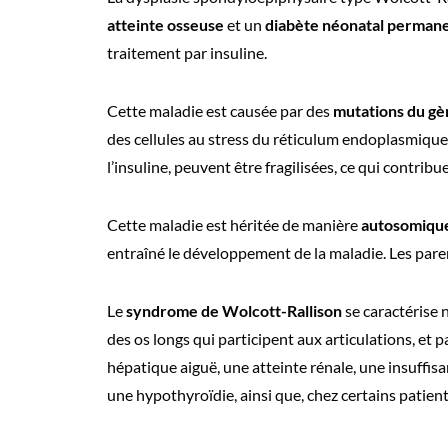
atteinte osseuse
et un
diabète néonatal perman
traitement par insuline.
Cette maladie est causée par des
mutations du g
des cellules au stress du réticulum endoplasmique
l’insuline, peuvent être fragilisées, ce qui contri
Cette maladie est héritée de manière
autosomique
entraîné le développement de la maladie. Les par
Le
syndrome de Wolcott-Rallison
se caractérise 
des os longs qui participent aux articulations, et 
hépatique aiguë, une atteinte rénale, une insuffi
une hypothyroïdie, ainsi que, chez certains patien