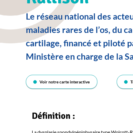
Le réseau national des acte
maladies rares de l’os, du c
cartilage, financé et piloté p
Ministère en charge de la S
Voir notre carte interactive
T
Définition :
La dysplasie spondyloépiphysaire type Wolcott-Ra