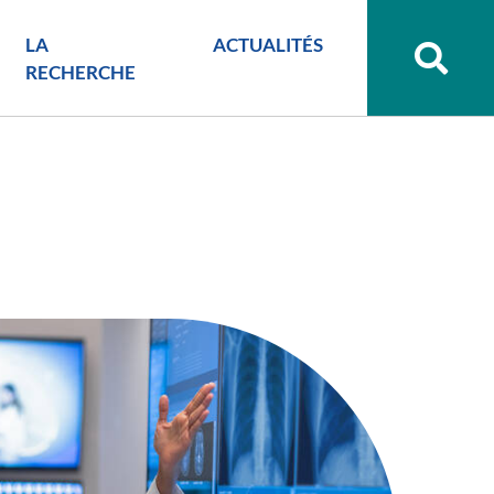
LA
ACTUALITÉS
Recher
sur
RECHERCHE
le
site