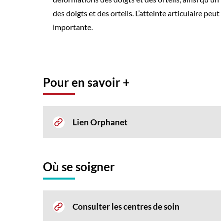
des doigts et des orteils. L’atteinte articulaire p
importante.
Pour en savoir +
Lien Orphanet
Où se soigner
Consulter les centres de soin