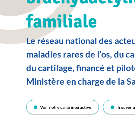
familiale
Le réseau national des acte
maladies rares de l’os, du c
du cartilage, financé et pilot
Ministère en charge de la S
Voir notre carte interactive
Trouver u