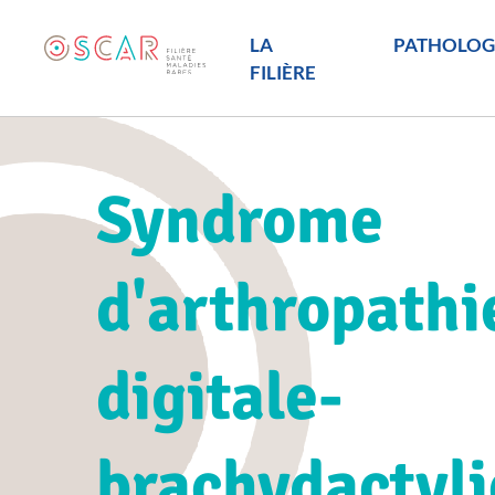
LA
PATHOLOG
FILIÈRE
Syndrome
d'arthropathi
digitale-
brachydactyli