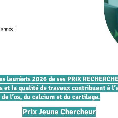
 année !
er les lauréats 2026 de ses PRIX RECHERC
s et la qualité de travaux contribuant à 
de l’os, du calcium et du cartilage.
Prix Jeune Chercheur