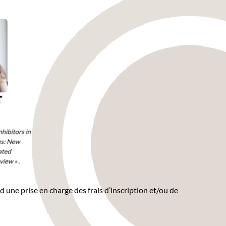
 une prise en charge des frais d’inscription et/ou de