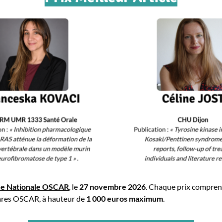
ée Nationale OSCAR
, le
27 novembre 2026
. Chaque prix comprend
rares OSCAR, à hauteur de
1 000 euros maximum
.