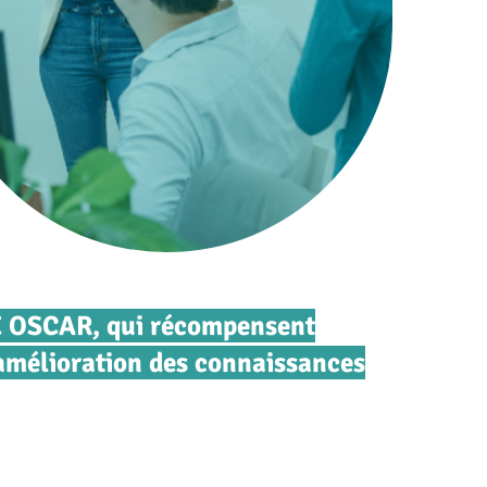
HE OSCAR, qui récompensent
l’amélioration des connaissances