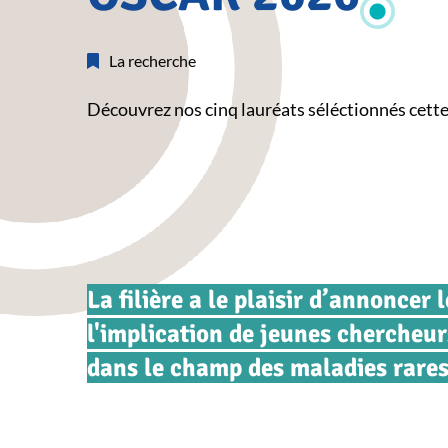
La recherche
Découvrez nos cinq lauréats séléctionnés cette
La filière a le plaisir d’annonc
l'implication de jeunes chercheur
dans le champ des maladies rares 