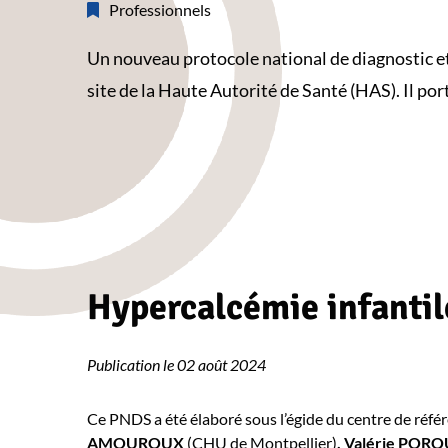
Professionnels
Un nouveau protocole national de diagnostic et
site de la Haute Autorité de Santé (HAS). Il port
Hypercalcémie infantil
Publication le 02 août 2024
Ce PNDS a été élaboré sous l’égide du centre de réfé
AMOUROUX
(CHU de Montpellier)
, Valérie PO