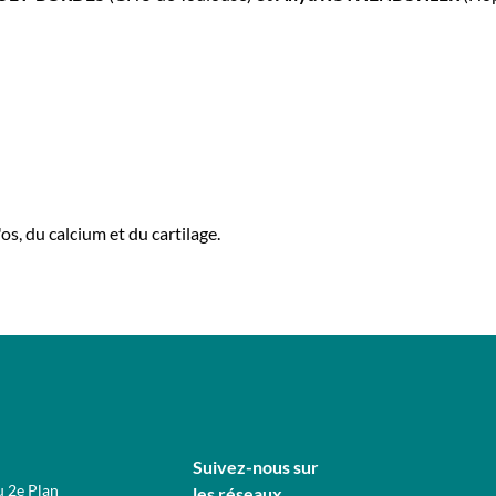
os, du calcium et du cartilage.
Suivez-nous sur
u 2e Plan
les réseaux