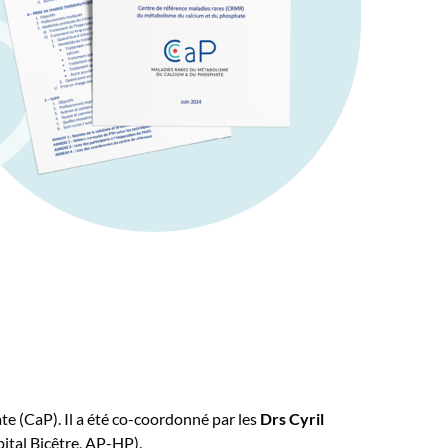
e (CaP). Il a été co-coordonné par les
Drs Cyril
ital Bicêtre, AP-HP).