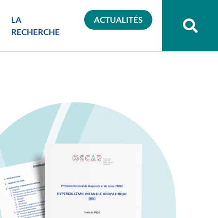
LA
ACTUALITÉS
Recher
sur
RECHERCHE
le
site