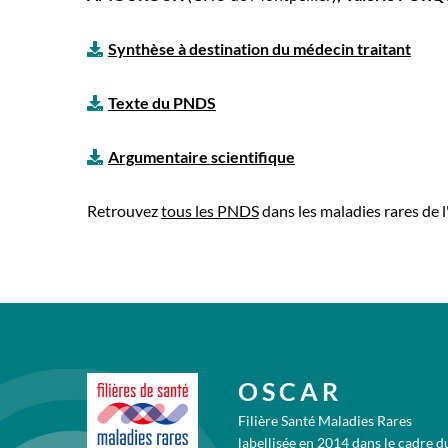
Synthèse à destination du médecin traitant
Texte du PNDS
Argumentaire scientifique
Retrouvez
tous les PNDS
dans les maladies rares de l'
OSCAR
Filière Santé Maladies Rares
labellisée en 2014 dans le cadre d