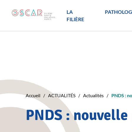
LA
PATHOLOG
FILIÈRE
Accueil
ACTUALITÉS
Actualités
PNDS : no
PNDS : nouvelle 