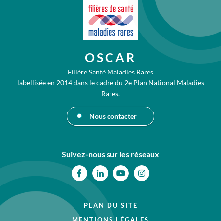
OSCAR
Filière Santé Maladies Rares
labellisée en 2014 dans le cadre du 2e Plan National Maladies
Rares.
Nous contacter
Suivez-nous sur les réseaux
Facebook
Linkedin
Youtube
Instagram
PLAN DU SITE
MENTIONS LÉGALES