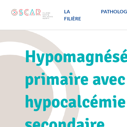
LA
PATHOLOG
FILIÈRE
Hypomagnés
primaire avec
hypocalcémie
secondaire