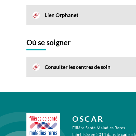
Lien Orphanet
Où se soigner
Consulter les centres de soin
OSCAR
Filière Santé Maladies Rares
labellisée en 2014 dans le cadre d