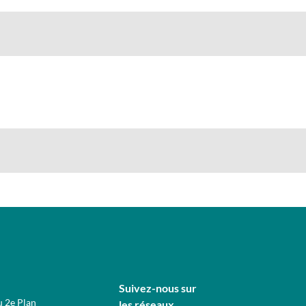
Suivez-nous sur
u 2e Plan
les réseaux