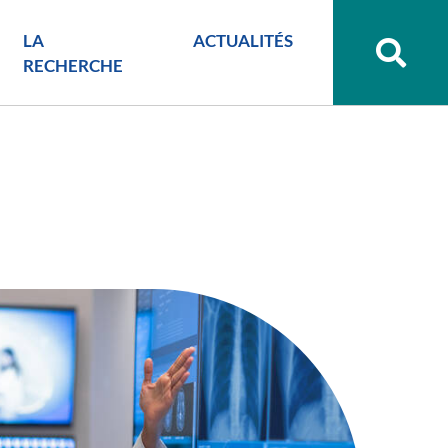
LA
ACTUALITÉS
Recher
sur
RECHERCHE
le
site