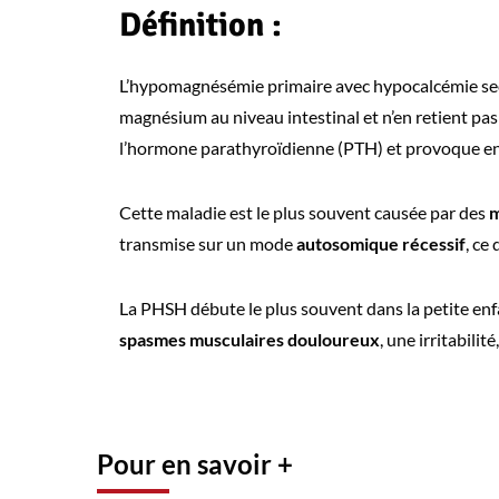
Définition :
L’hypomagnésémie primaire avec hypocalcémie s
magnésium au niveau intestinal et n’en retient pa
l’hormone parathyroïdienne (PTH) et provoque 
Cette maladie est le plus souvent causée par des
m
transmise sur un mode
autosomique récessif
, ce
La PHSH débute le plus souvent dans la petite enf
spasmes musculaires douloureux
, une irritabilit
Pour en savoir +