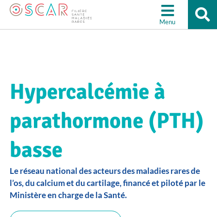
Re
Aller à la recherche
su
Menu
le
sit
Hypercalcémie à
parathormone (PTH)
basse
Le réseau national des acteurs des maladies rares de
l’os, du calcium et du cartilage, financé et piloté par le
Ministère en charge de la Santé.