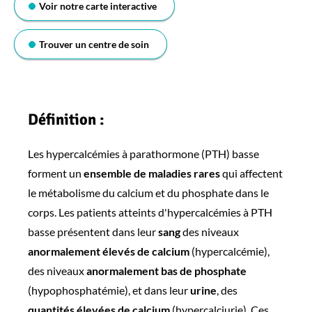
Voir notre carte interactive
Trouver un centre de soin
Définition :
Les hypercalcémies à parathormone (PTH) basse
forment un
ensemble de maladies rares
qui affectent
le métabolisme du calcium et du phosphate dans le
corps. Les patients atteints d'hypercalcémies à PTH
basse présentent dans leur
sang
des niveaux
anormalement élevés de calcium
(hypercalcémie),
des niveaux
anormalement bas de phosphate
(hypophosphatémie), et dans leur
urine
, des
quantités élevées de calcium
(hypercalciurie). Ces