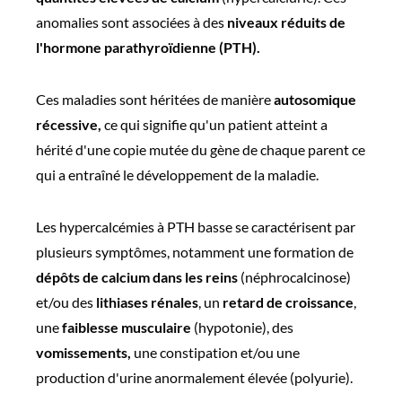
anomalies sont associées à des
niveaux réduits de
l'hormone parathyroïdienne (PTH).
Ces maladies sont héritées de manière
autosomique
récessive,
ce qui signifie qu'un patient atteint a
hérité d'une copie mutée du gène de chaque parent ce
qui a entraîné le développement de la maladie.
Les hypercalcémies à PTH basse se caractérisent par
plusieurs symptômes, notamment une formation de
dépôts de calcium dans les reins
(néphrocalcinose)
et/ou des
lithiases rénales
, un
retard de croissance
,
une
faiblesse musculaire
(hypotonie), des
vomissements,
une constipation et/ou une
production d'urine anormalement élevée (polyurie).