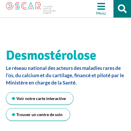
Re
Aller à la recherche
su
Menu
le
sit
Desmostérolose
Le réseau national des acteurs des maladies rares de
l’os, du calcium et du cartilage, financé et piloté par le
Ministère en charge de la Santé.
Voir notre carte interactive
Trouver un centre de soin