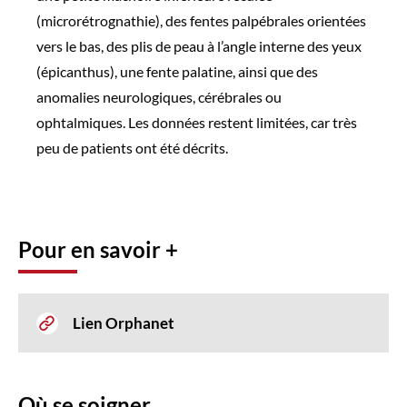
(microrétrognathie), des fentes palpébrales orientées
vers le bas, des plis de peau à l’angle interne des yeux
(épicanthus), une fente palatine, ainsi que des
anomalies neurologiques, cérébrales ou
ophtalmiques. Les données restent limitées, car très
peu de patients ont été décrits.
Pour en savoir +
Lien Orphanet
Où se soigner