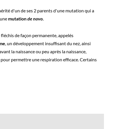
a hérité d'un de ses 2 parents d'une mutation qui a
d’une
mutation
de novo
.
e fléchis de façon permanente, appelés
sme
, un développement insuffisant du nez, ainsi
vant la naissance ou peu après la naissance,
pour permettre une respiration efficace. Certains