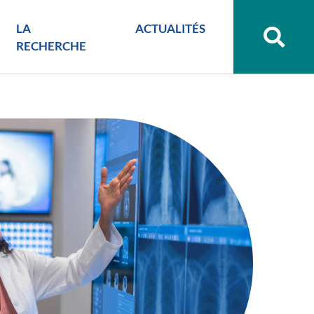
LA
ACTUALITÉS
Recher
sur
RECHERCHE
le
site