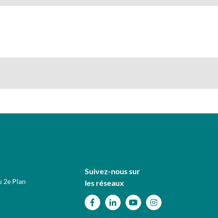
Suivez-nous sur
u 2e Plan
les réseaux
Facebook
Linkedin
Youtube
Instagram