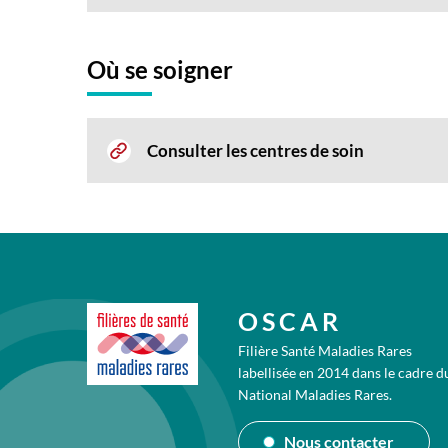
Où se soigner
Consulter les centres de soin
OSCAR
Filière Santé Maladies Rares
labellisée en 2014 dans le cadre d
National Maladies Rares.
Nous contacter