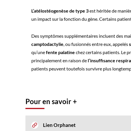
L’atélostéogenèse de type 3
est héritée de maniè
un impact sur la fonction du gène. Certains patien
Des symptômes supplémentaires incluent des mains 
camptodactylie
, ou fusionnés entre eux, appelés
qu’une
fente palatine
chez certains patients. Le 
principalement en raison de
l’insuffisance respir
patients peuvent toutefois survivre plus longtemp
Pour en savoir +
Lien Orphanet