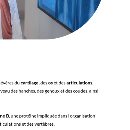
 sévères du
cartilage
, des
os
et des
articulations
.
veau des hanches, des genoux et des coudes, ainsi
ine B
, une protéine impliquée dans l’organisation
ticulations et des vertèbres.