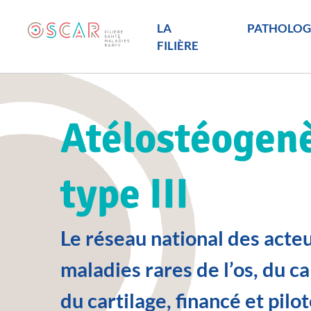
LA
PATHOLOG
FILIÈRE
Atélostéogen
type III
Le réseau national des acte
maladies rares de l’os, du c
du cartilage, financé et pilot