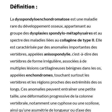
Définition :
La
dysspondyloenchondromatose
est une maladie
rare du développement osseux, appartenant au
groupe des
dysplasies spondylo-métaphysaires
et au
spectre des maladies liées au
collagène de type II
. Elle
est caractérisée par des anomalies importantes des
vertèbres, appelées
anisospondylie
, c’est-à-dire des
vertèbres de forme irrégulière, associées à de
multiples lésions cartilagineuses bénignes dans les os,
appelées
enchondromes
, touchant surtout les
vertèbres et les régions proches des extrémités des os
longs. Ces anomalies peuvent entraîner une petite
taille, une déformation progressive de la colonne
vertébrale, notamment une cyphose ou une scoliose,
ainsi qu’une asymétrie de longueur ou d’axe des