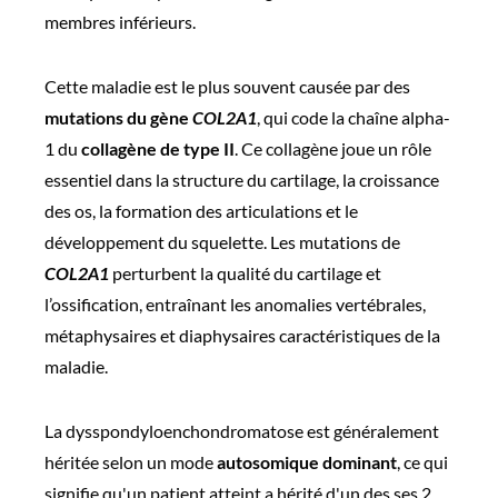
membres inférieurs.
Cette maladie est le plus souvent causée par des
mutations du gène
COL2A1
, qui code la chaîne alpha-
1 du
collagène de type II
. Ce collagène joue un rôle
essentiel dans la structure du cartilage, la croissance
des os, la formation des articulations et le
développement du squelette. Les mutations de
COL2A1
perturbent la qualité du cartilage et
l’ossification, entraînant les anomalies vertébrales,
métaphysaires et diaphysaires caractéristiques de la
maladie.
La dysspondyloenchondromatose est généralement
héritée selon un mode
autosomique dominant
,
ce qui
signifie qu'un patient atteint a hérité d'un des ses 2