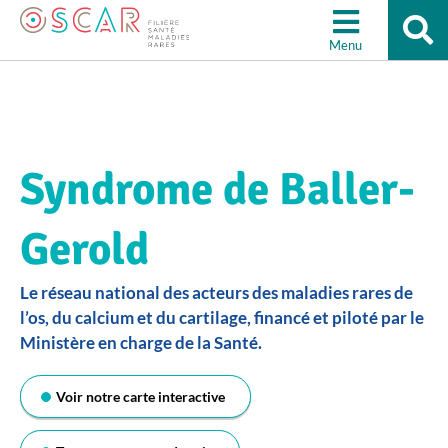
Re
Aller à la recherche
su
Menu
le
sit
Syndrome de Baller-
Gerold
Le réseau national des acteurs des maladies rares de
l’os, du calcium et du cartilage, financé et piloté par le
Ministère en charge de la Santé.
Voir notre carte interactive