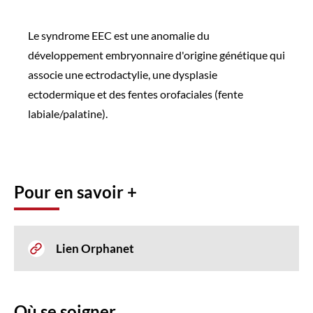
Le syndrome EEC est une anomalie du
développement embryonnaire d'origine génétique qui
associe une ectrodactylie, une dysplasie
ectodermique et des fentes orofaciales (fente
labiale/palatine).
Pour en savoir +
Lien Orphanet
Où se soigner