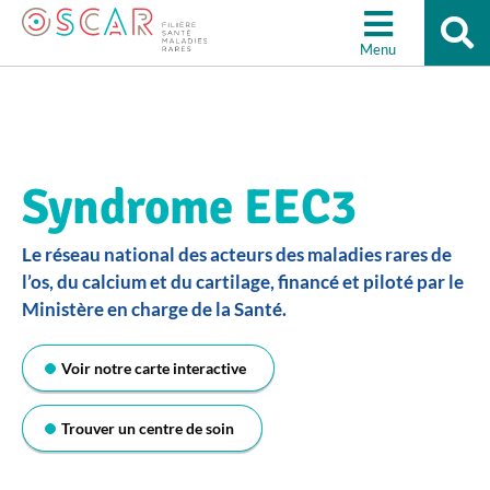
Re
Aller à la recherche
su
Menu
le
sit
Syndrome EEC3
Le réseau national des acteurs des maladies rares de
l’os, du calcium et du cartilage, financé et piloté par le
Ministère en charge de la Santé.
Voir notre carte interactive
Trouver un centre de soin