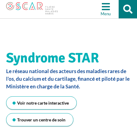
Re
Aller à la recherche
su
Menu
le
sit
Syndrome STAR
Le réseau national des acteurs des maladies rares de
l’os, du calcium et du cartilage, financé et piloté par le
Ministère en charge de la Santé.
Voir notre carte interactive
Trouver un centre de soin