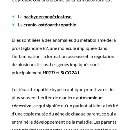
La
pachydermopériostose
La
cranio-ostéoarthropathie
Elles sont liées à des anomalies du métabolisme de la
prostaglandine E2, une molécule impliquée dans
l’inflammation, la formation osseuse et la régulation
de plusieurs tissus. Les gènes impliqués sont
principalement
HPGD
et
SLCO2A1
.
L’ostéoarthropathie hypertrophique primitive est le
plus souvent héritée de manière
autosomique
récessive
, ce qui signifie qu’un patient atteint a hérité
d’une copie mutée du gène de chaque parent, ce qui a
entraîné le développement de la maladie. Les parents
sont généralement porteurs sains, sans symptôme de