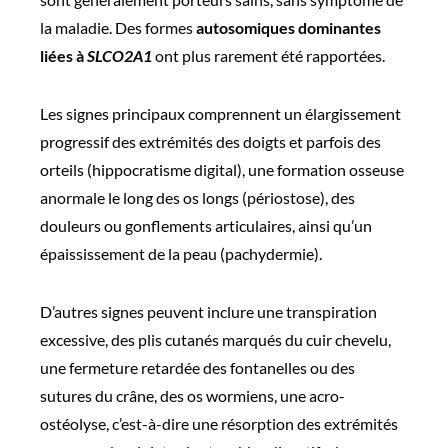
la maladie. Des formes
autosomiques dominantes
liées à
SLCO2A1
ont plus rarement été rapportées.
Les signes principaux comprennent un élargissement
progressif des extrémités des doigts et parfois des
orteils (hippocratisme digital), une formation osseuse
anormale le long des os longs (périostose), des
douleurs ou gonflements articulaires, ainsi qu’un
épaississement de la peau (pachydermie).
D’autres signes peuvent inclure une transpiration
excessive, des plis cutanés marqués du cuir chevelu,
une fermeture retardée des fontanelles ou des
sutures du crâne, des os wormiens, une acro-
ostéolyse, c’est-à-dire une résorption des extrémités