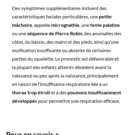
Des symptômes supplémentaires incluent des
caractéristiques faciales particulières, une
petite
mâchoire
, appelée
micrognathie
, une
fente palatine
ou une
séquence de Pierre Robin
, des anomalies des
côtes, du bassin, des mains et des pieds, ainsi qu’une
ossification insuffisante ou absente de certaines
parties du squelette. Le pronostic est défavorable et
la plupart des enfants atteints décèdent avant la
naissance ou peu après la naissance, principalement
en raison de l’insuffisance respiratoire liée à un
thorax trop étroit
et à des
poumons insuffisamment
développés
pour permettre une respiration efficace.
Pour en savoir +