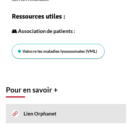
Ressources utiles :
👥 Association de patients :
Vaincre les maladies lyososomales (VML)
Pour en savoir +
Lien Orphanet