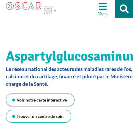
Re
Aller à la recherche
su
Menu
le
sit
Aspartylglucosaminu
Le réseau national des acteurs des maladies rares de l’os,
calcium et du cartilage, financé et piloté par le Ministère
charge de la Santé.
Voir notre carte interactive
Trouver un centre de soin