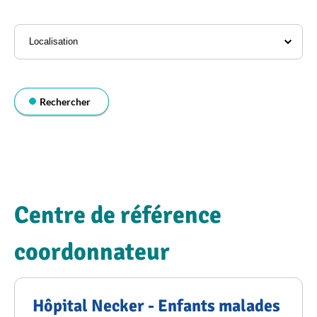
l'annuaire
Localisation
Rechercher
Centre de référence
coordonnateur
Hôpital Necker - Enfants malades