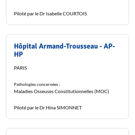
Piloté par le Dr Isabelle COURTOIS
Hôpital Armand-Trousseau - AP-
HP
PARIS
Pathologies concernées :
Maladies Osseuses Constitutionnelles (MOC)
Piloté par le Dr Hina SIMONNET