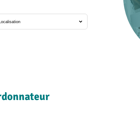
alisation
ordonnateur