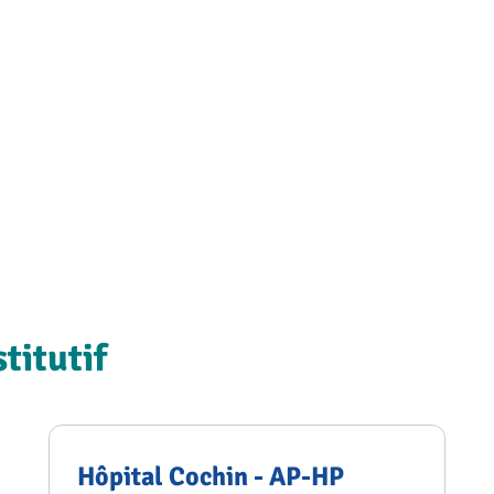
titutif
Hôpital Cochin - AP-HP