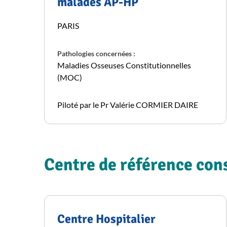
malades AP-HP
PARIS
Pathologies concernées :
Maladies Osseuses Constitutionnelles
(MOC)
Piloté par le Pr Valérie CORMIER DAIRE
Centre de référence cons
Centre Hospitalier