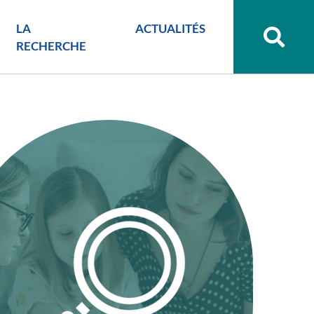
LA
ACTUALITÉS
Recher
sur
RECHERCHE
le
site