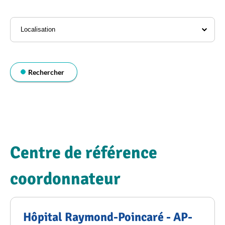
l'annuaire
Localisation
Rechercher
Centre de référence
coordonnateur
Hôpital Raymond-Poincaré - AP-