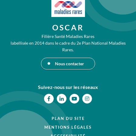
OSCAR
Filière Santé Maladies Rares
labellisée en 2014 dans le cadre du 2e Plan National Maladies
Rares.
Nous contacter
Suivez-nous sur les réseaux
Facebook
Linkedin
Youtube
Instagram
PLAN DU SITE
MENTIONS LÉGALES
ACCESSIBILITÉ