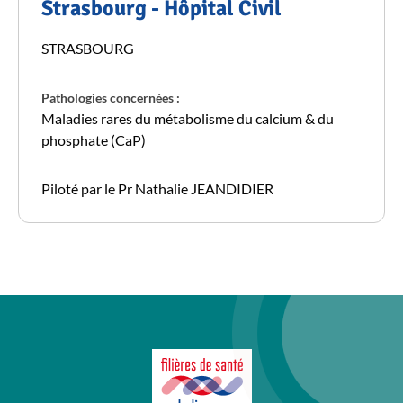
Strasbourg - Hôpital Civil
STRASBOURG
Pathologies concernées :
Maladies rares du métabolisme du calcium & du
phosphate (CaP)
Piloté par le Pr Nathalie JEANDIDIER