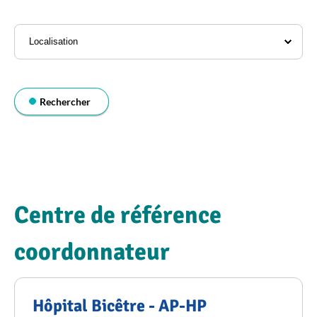
l'annuaire
Localisation
Rechercher
Centre de référence
coordonnateur
Hôpital Bicêtre - AP-HP