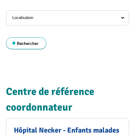
l'annuaire
Localisation
Rechercher
Centre de référence
coordonnateur
Hôpital Necker - Enfants malades