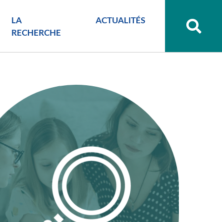
LA
ACTUALITÉS
Recher
sur
RECHERCHE
le
site