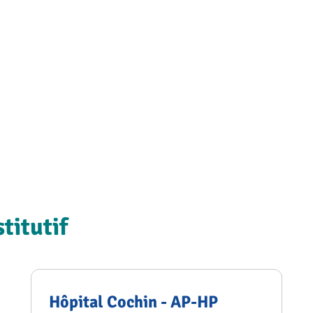
titutif
Hôpital Cochin - AP-HP