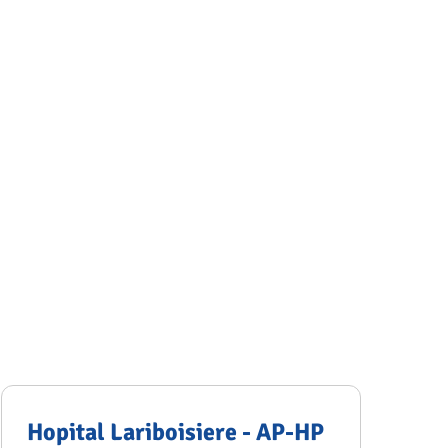
Hopital Lariboisiere - AP-HP