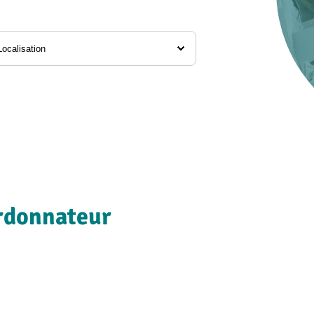
alisation
ordonnateur