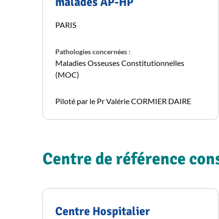
malades AP-HP
PARIS
Pathologies concernées :
Maladies Osseuses Constitutionnelles
(MOC)
Piloté par le Pr Valérie CORMIER DAIRE
Centre de référence cons
Centre Hospitalier