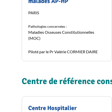
malades AP-HP
PARIS
Pathologies concernées :
Maladies Osseuses Constitutionnelles
(MOC)
Piloté par le Pr Valérie CORMIER DAIRE
Centre de référence cons
Centre Hospitalier