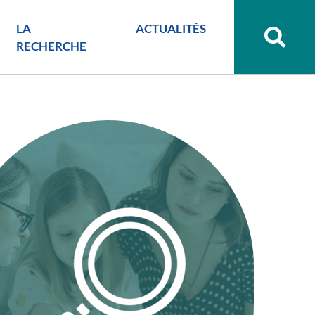
LA
ACTUALITÉS
Recher
sur
RECHERCHE
le
site