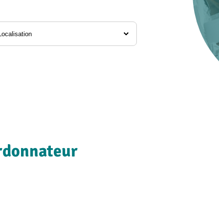
alisation
ordonnateur