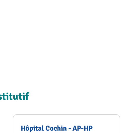
titutif
Hôpital Cochin - AP-HP