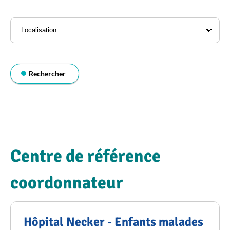
l'annuaire
Localisation
Rechercher
Centre de référence
coordonnateur
Hôpital Necker - Enfants malades