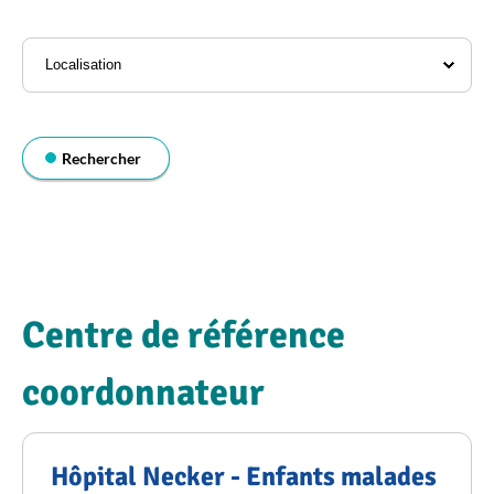
l'annuaire
Localisation
Rechercher
Centre de référence
coordonnateur
Hôpital Necker - Enfants malades