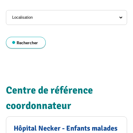
l'annuaire
Localisation
Rechercher
Centre de référence
coordonnateur
Hôpital Necker - Enfants malades