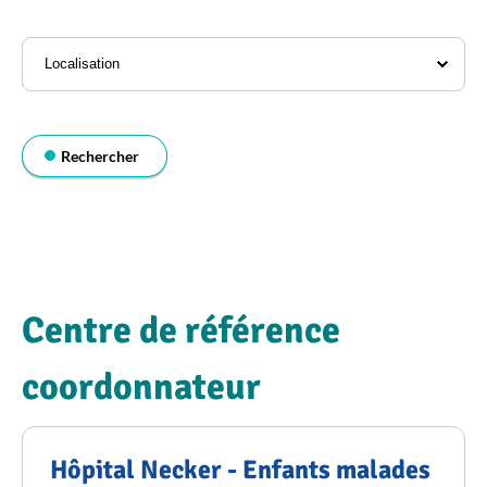
l'annuaire
Localisation
Rechercher
Centre de référence
coordonnateur
Hôpital Necker - Enfants malades