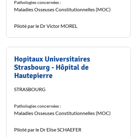
Pathologies concernées :
Maladies Osseuses Constitutionnelles (MOC)
Piloté par le Dr Victor MOREL
Hopitaux Universitaires
Strasbourg - Hôpital de
Hautepierre
STRASBOURG
Pathologies concernées :
Maladies Osseuses Constitutionnelles (MOC)
Piloté par le Dr Elise SCHAEFER